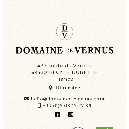
437 route de Vernus
69430 RÉGNIÉ-DURETTE
France
Itinéraire
hello@domainedevernus.com
+33 (0)6 08 17 27 86