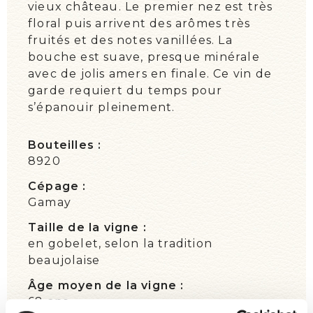
vieux château. Le premier nez est très
floral puis arrivent des arômes très
fruités et des notes vanillées. La
bouche est suave, presque minérale
avec de jolis amers en finale. Ce vin de
garde requiert du temps pour
s’épanouir pleinement.
Bouteilles :
8920
Cépage :
Gamay
Taille de la vigne :
en gobelet, selon la tradition
beaujolaise
Âge moyen de la vigne :
68 ans