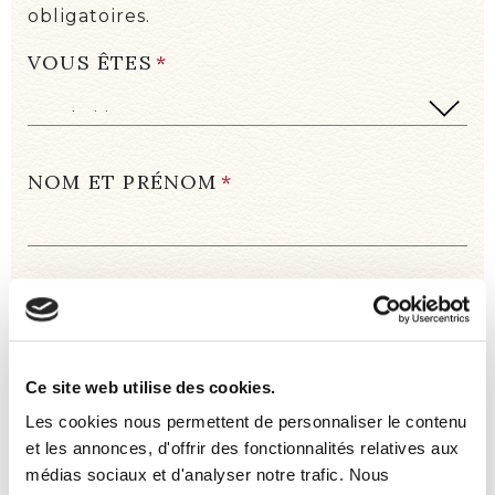
obligatoires.
VOUS ÊTES
*
NOM ET PRÉNOM
*
TÉLÉPHONE
*
Ce site web utilise des cookies.
PAYS
*
Les cookies nous permettent de personnaliser le contenu
et les annonces, d'offrir des fonctionnalités relatives aux
médias sociaux et d'analyser notre trafic. Nous