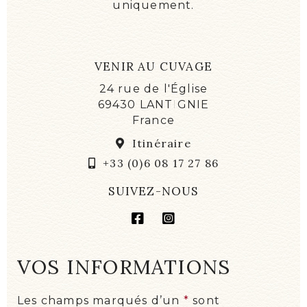
uniquement.
ON PARLE DE NOUS !
ÉVÉNEMENTS
VENIR AU CUVAGE
24 rue de l'Église
69430 LANTIGNIE
France
Itinéraire
+33 (0)6 08 17 27 86
SUIVEZ-NOUS
VOS INFORMATIONS
Les champs marqués d’un
*
sont