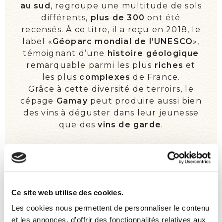
au sud
, regroupe une multitude de sols
ON PARLE DE NOUS !
différents,
plus de 300
ont été
recensés. À ce titre, il a reçu en 2018, le
ÉVÉNEMENTS
label «
Géoparc mondial de l’UNESCO
»,
témoignant d’une
histoire géologique
remarquable parmi les plus
riches
et
les plus
complexes
de France.
Grâce à cette diversité de terroirs, le
cépage
Gamay
peut produire aussi bien
des vins à déguster dans leur jeunesse
que des
vins de garde
.
Ce site web utilise des cookies.
Les cookies nous permettent de personnaliser le contenu
et les annonces, d'offrir des fonctionnalités relatives aux