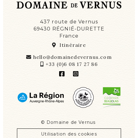
437 route de Vernus
69430 RÉGNIÉ-DURETTE
France
Itinéraire
hello@domainedevernus.com
+33 (0)6 08 17 27 86
©
Domaine de Vernus
Utilisation des cookies