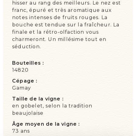
hisser au rang des meilleurs. Le nez est
franc, épuré et très aromatique aux
notes intenses de fruits rouges. La
bouche est tendue sur la fraîcheur. La
finale et la rétro-olfaction vous
charmeront. Un millésime tout en
séduction.
Bouteilles :
14820
Cépage :
Gamay
Taille de la vigne :
en gobelet, selon la tradition
beaujolaise
Âge moyen de la vigne :
73 ans