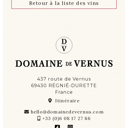
Retour à la liste des vins
437 route de Vernus
69430 RÉGNIÉ-DURETTE
France
Itinéraire
hello@domainedevernus.com
+33 (0)6 08 17 27 86