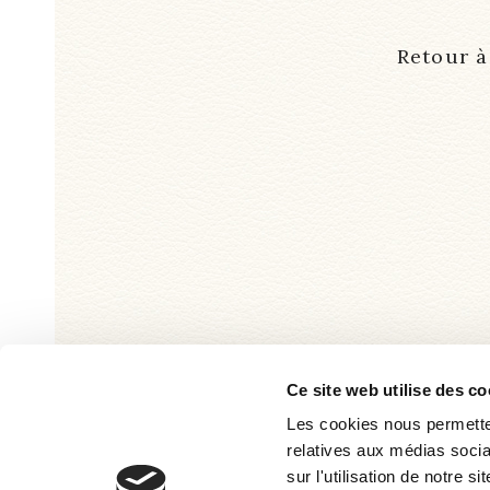
Retour à 
437 route de Vernus
Ce site web utilise des co
69430 RÉGNIÉ-DURETT
Les cookies nous permetten
France
relatives aux médias socia
Itinéraire
sur l'utilisation de notre 