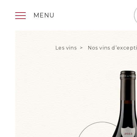
MENU
Les vins
Nos vins d’except