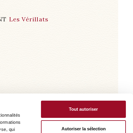
NT
Les Vérillats
Tout autoriser
ionnalités
formations
Autoriser la sélection
yse, qui