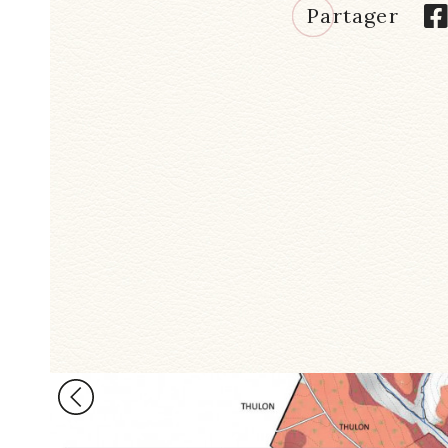
Partager
ers