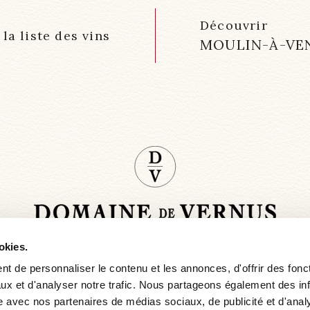
Découvrir
la liste des vins
MOULIN-À-VE
hello@domainedevernus.com
okies.
+33 (0)6 08 17 27 86
E
t de personnaliser le contenu et les annonces, d'offrir des fonct
ux et d'analyser notre trafic. Nous partageons également des in
site avec nos partenaires de médias sociaux, de publicité et d'anal